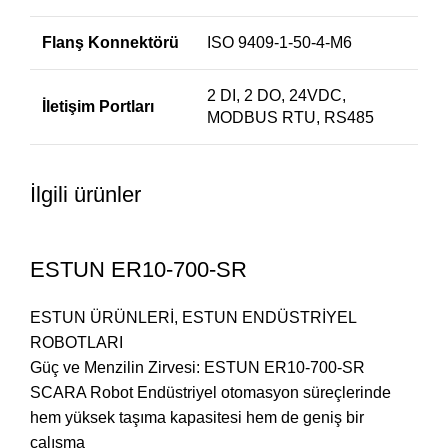
Flanş Konnektörü
ISO 9409-1-50-4-M6
2 DI, 2 DO, 24VDC,
İletişim Portları
MODBUS RTU, RS485
İlgili ürünler
ESTUN ER10-700-SR
ESTUN ÜRÜNLERİ
,
ESTUN ENDÜSTRİYEL
ROBOTLARI
Güç ve Menzilin Zirvesi: ESTUN ER10-700-SR
SCARA Robot Endüstriyel otomasyon süreçlerinde
hem yüksek taşıma kapasitesi hem de geniş bir
çalışma