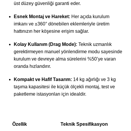
üst düzey güvenliği garanti eder.
Esnek Montaj ve Hareket:
Her açıda kurulum
imkanı ve ±360° dönebilen eklemleriyle üretim
hattınızın her köşesine erişim sağlar.
Kolay Kullanım (Drag Mode):
Teknik uzmanlık
gerektirmeyen manuel yönlendirme modu sayesinde
kurulum ve devreye alma sürelerini %50’ye varan
oranda hızlandırır.
Kompakt ve Hafif Tasarım:
14 kg ağırlığı ve 3 kg
taşıma kapasitesi ile küçük ölçekli montaj, test ve
paketleme istasyonları için idealdir.
Özellik
Teknik Spesifikasyon