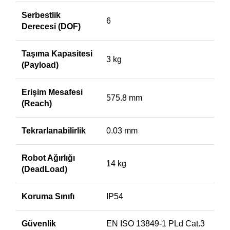
Serbestlik
6
Derecesi (DOF)
Taşıma Kapasitesi
3 kg
(Payload)
Erişim Mesafesi
575.8 mm
(Reach)
Tekrarlanabilirlik
0.03 mm
Robot Ağırlığı
14 kg
(DeadLoad)
Koruma Sınıfı
IP54
Güvenlik
EN ISO 13849-1 PLd Cat.3