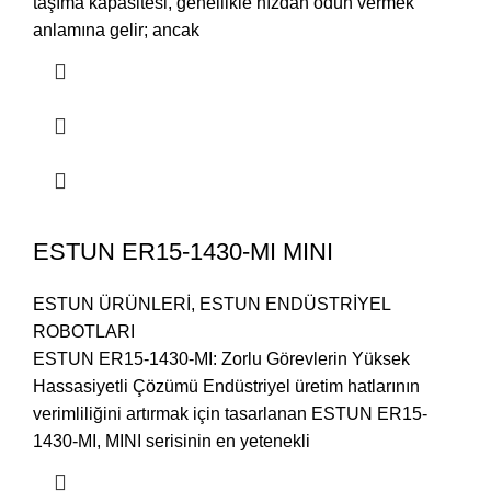
taşıma kapasitesi, genellikle hızdan ödün vermek
anlamına gelir; ancak
ESTUN ER15-1430-MI MINI
ESTUN ÜRÜNLERİ
,
ESTUN ENDÜSTRİYEL
ROBOTLARI
ESTUN ER15-1430-MI: Zorlu Görevlerin Yüksek
Hassasiyetli Çözümü Endüstriyel üretim hatlarının
verimliliğini artırmak için tasarlanan ESTUN ER15-
1430-MI, MINI serisinin en yetenekli