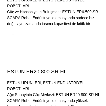
ESTUN ÜRÜNLERİ
,
ESTUN ENDÜSTRİYEL
ROBOTLARI
Güç ve Hassasiyetin Buluşması: ESTUN ER6-500-SR
SCARA Robot Endüstriyel otomasyonda sadece hız
değil, aynı zamanda taşıma kapasitesi de kritik bir
ESTUN ER20-800-SR-HI
ESTUN ÜRÜNLERİ
,
ESTUN ENDÜSTRİYEL
ROBOTLARI
Ağır Sanayinin Güç Merkezi: ESTUN ER20-800-SR-HI
SCARA Robot Endüstriyel otomasyonda yüksek