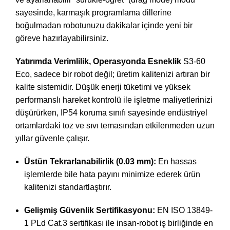
sayesinde, karmaşık programlama dillerine
boğulmadan robotunuzu dakikalar içinde yeni bir
göreve hazırlayabilirsiniz.
Yatırımda Verimlilik, Operasyonda Esneklik
S3-60
Eco, sadece bir robot değil; üretim kalitenizi artıran bir
kalite sistemidir. Düşük enerji tüketimi ve yüksek
performanslı hareket kontrolü ile işletme maliyetlerinizi
düşürürken, IP54 koruma sınıfı sayesinde endüstriyel
ortamlardaki toz ve sıvı temasından etkilenmeden uzun
yıllar güvenle çalışır.
Üstün Tekrarlanabilirlik (0.03 mm):
En hassas
işlemlerde bile hata payını minimize ederek ürün
kalitenizi standartlaştırır.
Gelişmiş Güvenlik Sertifikasyonu:
EN ISO 13849-
1 PLd Cat.3 sertifikası ile insan-robot iş birliğinde en