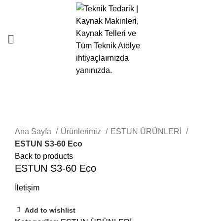
SEARCH
Start typing to see posts you are looking for.
Click to enlarge
Ana Sayfa
Ürünlerimiz
ESTUN ÜRÜNLERİ
ESTUN S3-60 Eco
Back to products
ESTUN S3-60 Eco
İletişim
Add to wishlist