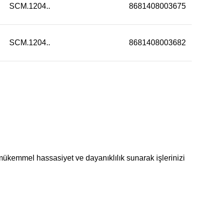
SCM.1204..
8681408003675
SCM.1204..
8681408003682
mükemmel hassasiyet ve dayanıklılık sunarak işlerinizi