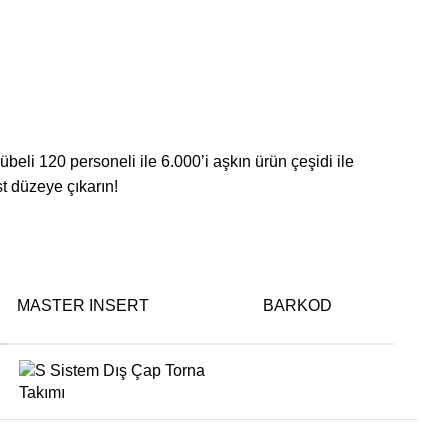
li 120 personeli ile 6.000’i aşkın ürün çeşidi ile
st düzeye çıkarın!
MASTER INSERT
BARKOD