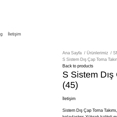
og
İletişim
Ana Sayfa
Ürünlerimiz
S
S Sistem Dış Çap Torna Takı
Back to products
S Sistem Dış
(45)
İletişim
Sistem Dış Çap Torna Takımı,
kolaylaştırır. Yüksek kaliteli