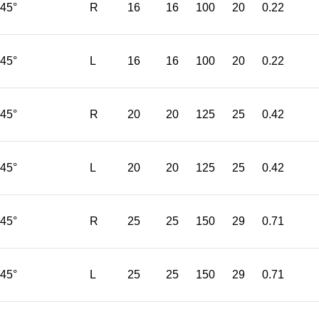
45°
R
16
16
100
20
0.22
45°
L
16
16
100
20
0.22
45°
R
20
20
125
25
0.42
45°
L
20
20
125
25
0.42
45°
R
25
25
150
29
0.71
45°
L
25
25
150
29
0.71