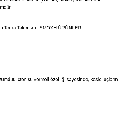
zümdür!
p Torna Takımları
,
SMOXH ÜRÜNLERİ
ümdür. İçten su vermeli özelliği sayesinde, kesici uçların