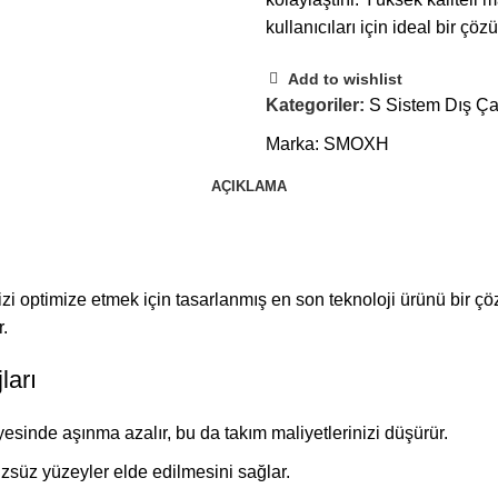
kullanıcıları için ideal bir çö
Add to wishlist
Kategoriler:
S Sistem Dış Ça
Marka:
SMOXH
AÇIKLAMA
i optimize etmek için tasarlanmış en son teknoloji ürünü bir çöz
r.
ları
sinde aşınma azalır, bu da takım maliyetlerinizi düşürür.
rüzsüz yüzeyler elde edilmesini sağlar.