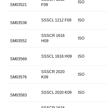
ISO
SM03521
F09
SSSCL 1212 F09
ISO
SM03538
SSSCR 1616
ISO
SM03552
H09
SSSCL 1616 H09
ISO
SM03569
SSSCR 2020
ISO
SM03576
K09
SSSCL 2020 K09
ISO
SM03583
SSSCR 1616