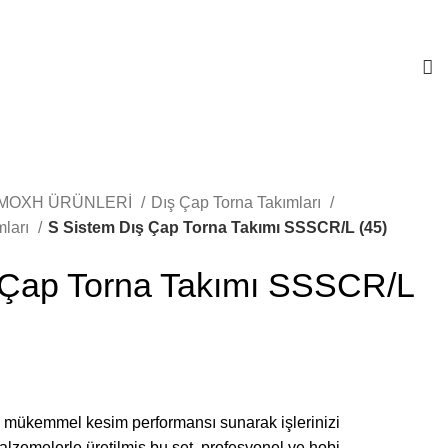
MOXH ÜRÜNLERİ
Dış Çap Torna Takımları
mları
S Sistem Dış Çap Torna Takımı SSSCR/L (45)
 Çap Torna Takımı SSSCR/L
 mükemmel kesim performansı sunarak işlerinizi
 malzemelerle üretilmiş bu set, profesyonel ve hobi