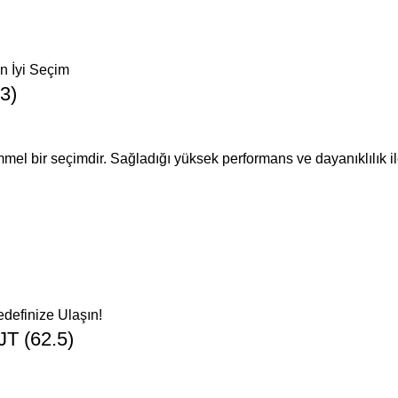
3)
 bir seçimdir. Sağladığı yüksek performans ve dayanıklılık ile p
T (62.5)